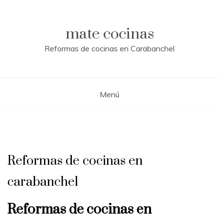
Saltar
al
contenido
mate cocinas
Reformas de cocinas en Carabanchel
Menú
Reformas de cocinas en
carabanchel
Reformas de cocinas en