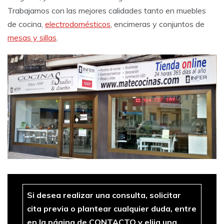
Trabajamos con las mejores calidades tanto en muebles
de cocina,
electrodomésticos
, encimeras y conjuntos de
mesas y sillas
.
Si desea realizar una consulta, solicitar
cita previa o plantear cualquier duda, entre
en la página de
CONTACTO
y elija una