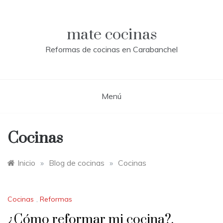
Saltar
al
contenido
mate cocinas
Reformas de cocinas en Carabanchel
Menú
Cocinas
Inicio
»
Blog de cocinas
»
Cocinas
Cocinas
,
Reformas
¿Cómo reformar mi cocina?.